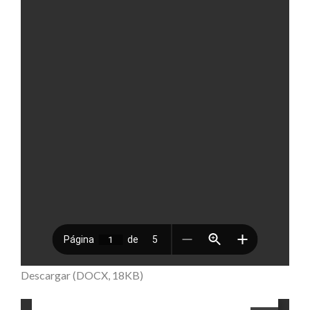
Descargar (DOCX, 18KB)