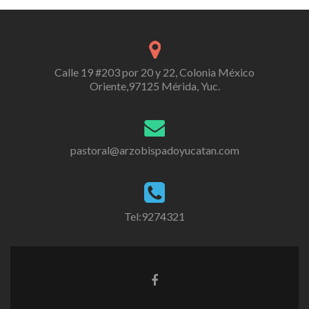
Calle 19 #203 por 20 y 22, Colonia México
Oriente,97125 Mérida, Yuc.
pastoral@arzobispadoyucatan.com
Tel:9274321