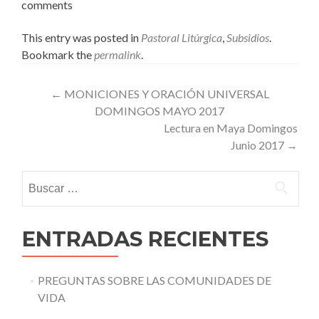
comments
This entry was posted in
Pastoral Litúrgica
,
Subsidios
.
Bookmark the
permalink
.
Post
←
MONICIONES Y ORACIÓN UNIVERSAL
DOMINGOS MAYO 2017
navigation
Lectura en Maya Domingos
Junio 2017
→
Buscar:
ENTRADAS RECIENTES
PREGUNTAS SOBRE LAS COMUNIDADES DE
VIDA