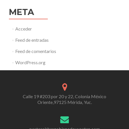
META
Acceder
Feed de entradas
Feed de comentarios
WordPress.org
Calle 19 #203 por 20 y 22, Colonia México
Oriente,97125 Mérida, Yuc.
pastoral@arzobispadoyucatan.com