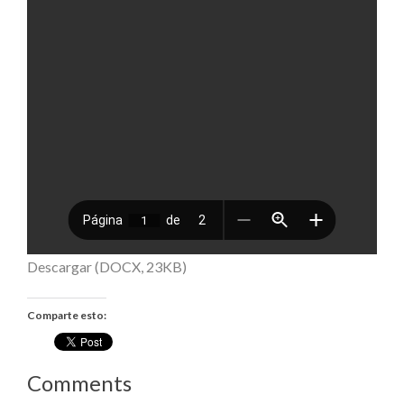
Descargar (DOCX, 23KB)
Comparte esto:
Comments