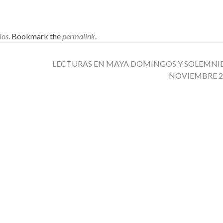
ios
. Bookmark the
permalink
.
LECTURAS EN MAYA DOMINGOS Y SOLEMNI
NOVIEMBRE 