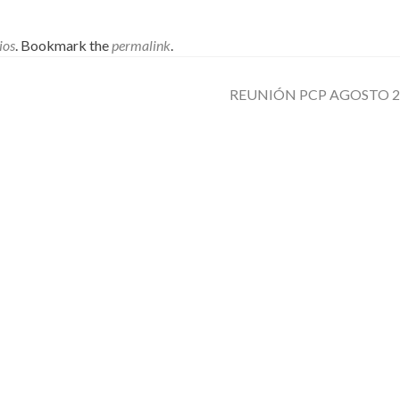
ios
. Bookmark the
permalink
.
REUNIÓN PCP AGOSTO 