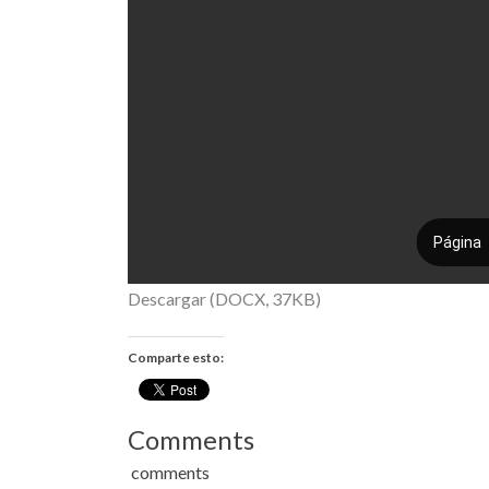
Descargar (DOCX, 37KB)
Comparte esto:
Comments
comments