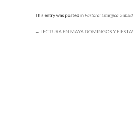
This entry was posted in
Pastoral Litúrgica
,
Subsid
Post
←
LECTURA EN MAYA DOMINGOS Y FIESTAS
navigation