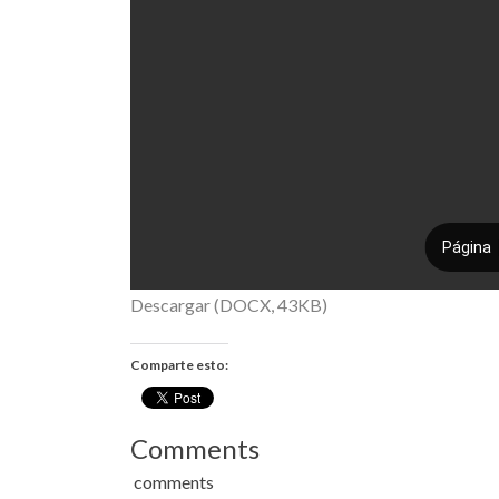
Descargar (DOCX, 43KB)
Comparte esto:
Comments
comments