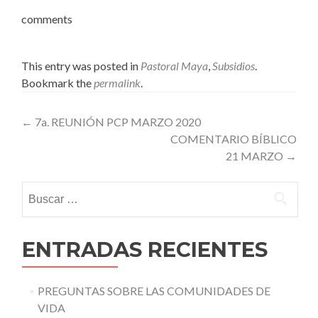
comments
This entry was posted in
Pastoral Maya
,
Subsidios
.
Bookmark the
permalink
.
Post
←
7a. REUNIÓN PCP MARZO 2020
COMENTARIO BÍBLICO
navigation
21 MARZO
→
Buscar:
ENTRADAS RECIENTES
PREGUNTAS SOBRE LAS COMUNIDADES DE
VIDA