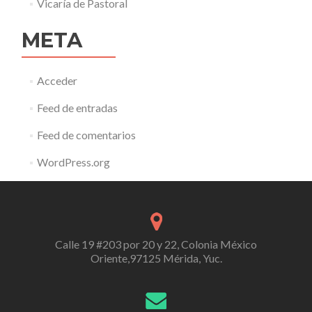
Vicaría de Pastoral
META
Acceder
Feed de entradas
Feed de comentarios
WordPress.org
Calle 19 #203 por 20 y 22, Colonia México
Oriente,97125 Mérida, Yuc.