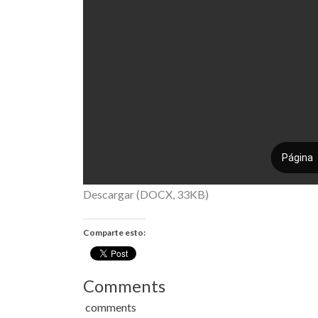
Descargar (DOCX, 33KB)
Comparte esto:
Comments
comments