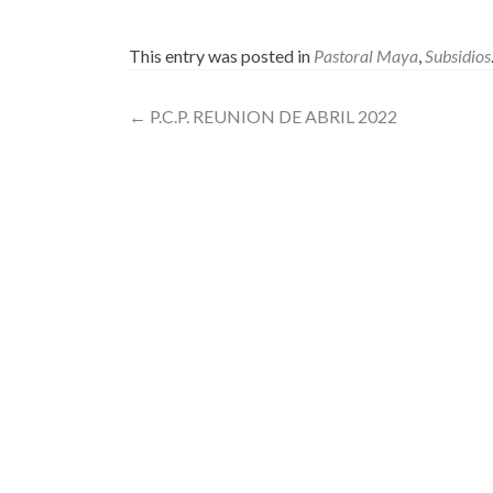
This entry was posted in
Pastoral Maya
,
Subsidios
Post
←
P.C.P. REUNION DE ABRIL 2022
navigation