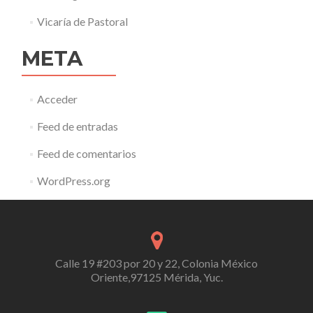
Vicaría de Pastoral
META
Acceder
Feed de entradas
Feed de comentarios
WordPress.org
Calle 19 #203 por 20 y 22, Colonia México
Oriente,97125 Mérida, Yuc.