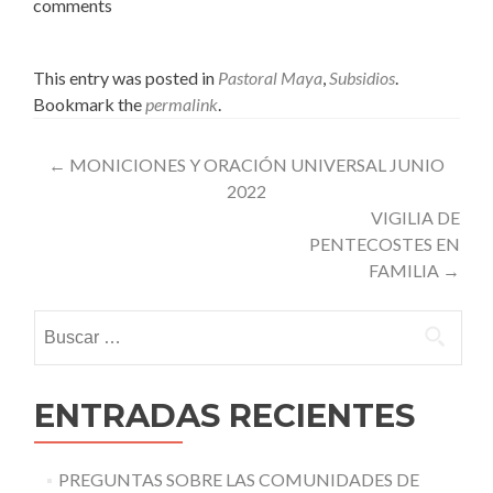
comments
This entry was posted in
Pastoral Maya
,
Subsidios
.
Bookmark the
permalink
.
Post
←
MONICIONES Y ORACIÓN UNIVERSAL JUNIO
2022
navigation
VIGILIA DE
PENTECOSTES EN
FAMILIA
→
Buscar:
ENTRADAS RECIENTES
PREGUNTAS SOBRE LAS COMUNIDADES DE