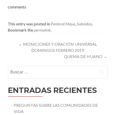
comments
This entry was posted in
Pastoral Maya
,
Subsidios
.
Bookmark the
permalink
.
Post
←
MONICIONES Y ORACIÓN UNIVERSAL
DOMINGOS FEBRERO 2019
navigation
QUEMA DE HUANO
→
Buscar:
ENTRADAS RECIENTES
PREGUNTAS SOBRE LAS COMUNIDADES DE
VIDA