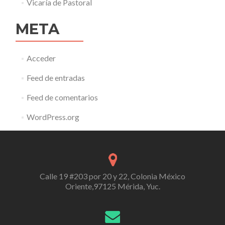
Vicaría de Pastoral
META
Acceder
Feed de entradas
Feed de comentarios
WordPress.org
Calle 19 #203 por 20 y 22, Colonia México
Oriente,97125 Mérida, Yuc.