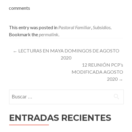
comments
This entry was posted in
Pastoral Familiar
,
Subsidios
.
Bookmark the
permalink
.
Post
←
LECTURAS EN MAYA DOMINGOS DE AGOSTO
2020
navigation
12 REUNIÓN PCP’s
MODIFICADA AGOSTO
2020
→
Buscar:
ENTRADAS RECIENTES