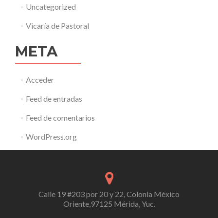
Uncategorized
Vicaría de Pastoral
META
Acceder
Feed de entradas
Feed de comentarios
WordPress.org
Calle 19 #203 por 20 y 22, Colonia México
Oriente,97125 Mérida, Yuc.