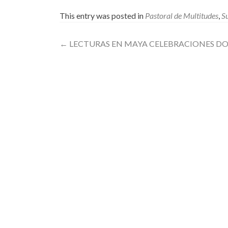
This entry was posted in
Pastoral de Multitudes
,
S
Post
←
LECTURAS EN MAYA CELEBRACIONES DO
navigation