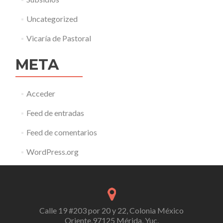
Uncategorized
Vicaría de Pastoral
META
Acceder
Feed de entradas
Feed de comentarios
WordPress.org
Calle 19 #203 por 20 y 22, Colonia México
Oriente,97125 Mérida, Yuc.