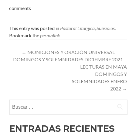
comments
This entry was posted in
Pastoral Litúrgica
,
Subsidios
.
Bookmark the
permalink
.
Post
←
MONICIONES Y ORACIÓN UNIVERSAL
DOMINGOS Y SOLEMNIDADES DICIEMBRE 2021
navigation
LECTURAS EN MAYA
DOMINGOS Y
SOLEMNIDADES ENERO
2022
→
Buscar:
ENTRADAS RECIENTES