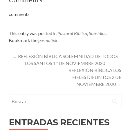
comments
This entry was posted in
Pastoral Bíblica
,
Subsidios
.
Bookmark the
permalink
.
Post
←
REFLEXIÓN BÍBLICA SOLEMNIDAD DE TODOS
LOS SANTOS 1° DE NOVIEMBRE 2020
navigation
REFLEXIÓN BÍBLICA LOS
FIELES DIFUNTOS 2 DE
NOVIEMBRE 2020
→
Buscar:
ENTRADAS RECIENTES