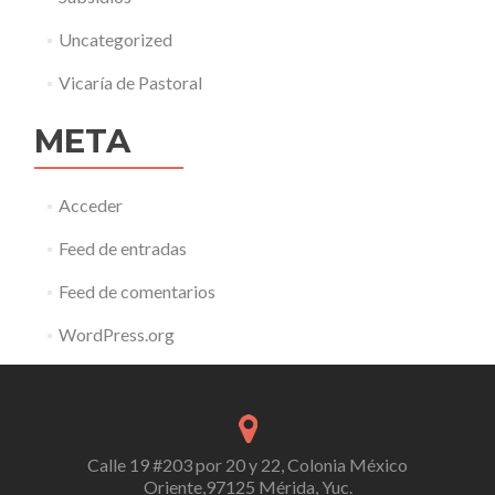
Uncategorized
Vicaría de Pastoral
META
Acceder
Feed de entradas
Feed de comentarios
WordPress.org
Calle 19 #203 por 20 y 22, Colonia México
Oriente,97125 Mérida, Yuc.