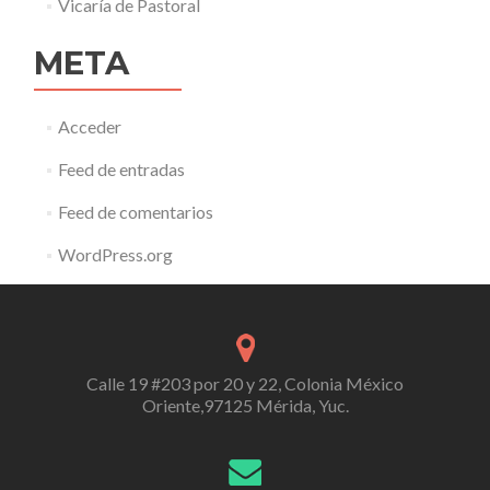
Vicaría de Pastoral
META
Acceder
Feed de entradas
Feed de comentarios
WordPress.org
Calle 19 #203 por 20 y 22, Colonia México
Oriente,97125 Mérida, Yuc.