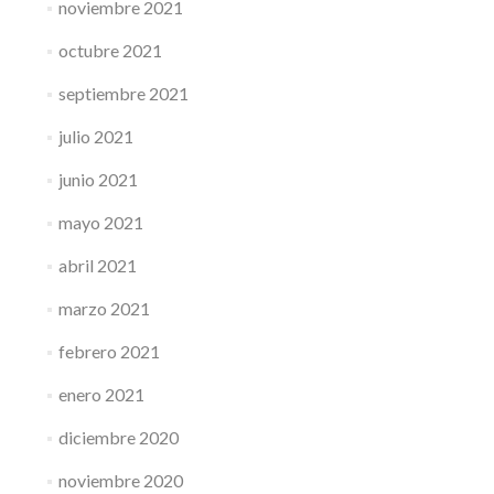
noviembre 2021
octubre 2021
septiembre 2021
julio 2021
junio 2021
mayo 2021
abril 2021
marzo 2021
febrero 2021
enero 2021
diciembre 2020
noviembre 2020