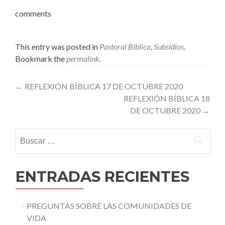
comments
This entry was posted in
Pastoral Bíblica
,
Subsidios
.
Bookmark the
permalink
.
Post
←
REFLEXIÓN BÍBLICA 17 DE OCTUBRE 2020
REFLEXIÓN BÍBLICA 18
navigation
DE OCTUBRE 2020
→
Buscar:
ENTRADAS RECIENTES
PREGUNTAS SOBRE LAS COMUNIDADES DE
VIDA