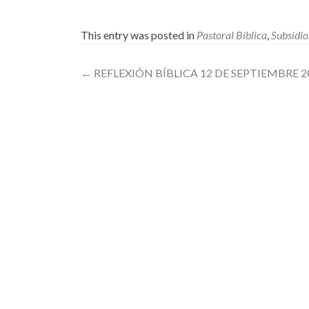
This entry was posted in
Pastoral Bíblica
,
Subsidio
Post
←
REFLEXIÓN BÍBLICA 12 DE SEPTIEMBRE 2
navigation