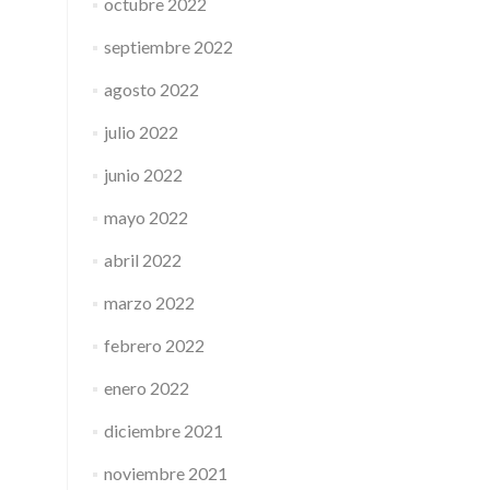
octubre 2022
septiembre 2022
agosto 2022
julio 2022
junio 2022
mayo 2022
abril 2022
marzo 2022
febrero 2022
enero 2022
diciembre 2021
noviembre 2021