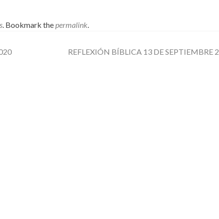
s
. Bookmark the
permalink
.
020
REFLEXIÓN BÍBLICA 13 DE SEPTIEMBRE 