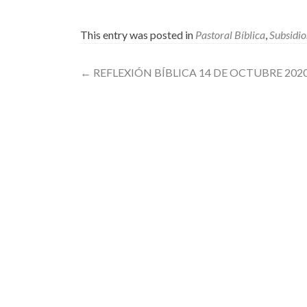
This entry was posted in
Pastoral Bíblica
,
Subsidio
Post
←
REFLEXIÓN BÍBLICA 14 DE OCTUBRE 202
navigation