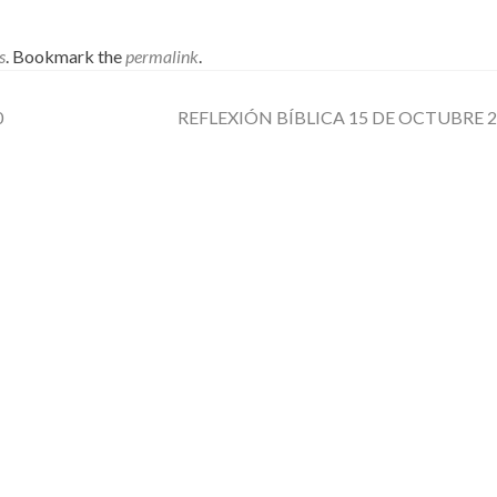
s
. Bookmark the
permalink
.
0
REFLEXIÓN BÍBLICA 15 DE OCTUBRE 