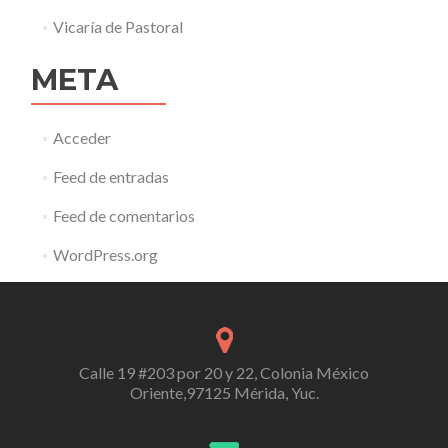
Vicaría de Pastoral
META
Acceder
Feed de entradas
Feed de comentarios
WordPress.org
Calle 19 #203 por 20 y 22, Colonia México
Oriente,97125 Mérida, Yuc.