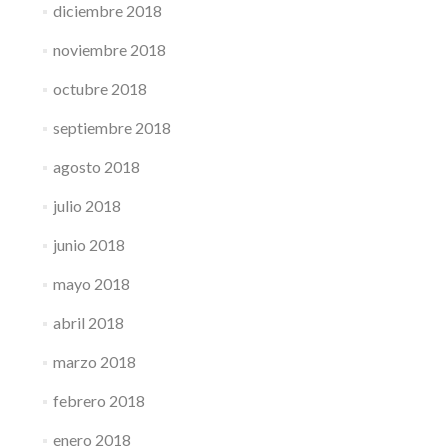
diciembre 2018
noviembre 2018
octubre 2018
septiembre 2018
agosto 2018
julio 2018
junio 2018
mayo 2018
abril 2018
marzo 2018
febrero 2018
enero 2018