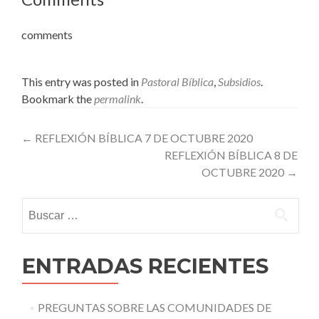
comments
This entry was posted in
Pastoral Bíblica
,
Subsidios
.
Bookmark the
permalink
.
Post
←
REFLEXIÓN BÍBLICA 7 DE OCTUBRE 2020
REFLEXIÓN BÍBLICA 8 DE
navigation
OCTUBRE 2020
→
Buscar:
ENTRADAS RECIENTES
PREGUNTAS SOBRE LAS COMUNIDADES DE