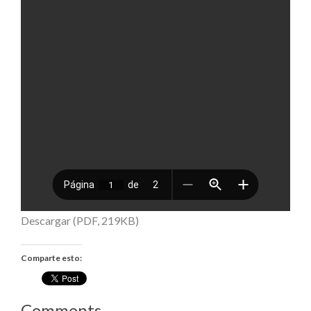
Descargar (PDF, 219KB)
Comparte esto:
Comments