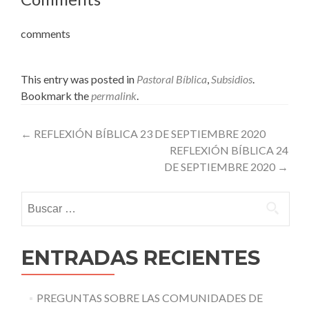
comments
This entry was posted in
Pastoral Bíblica
,
Subsidios
.
Bookmark the
permalink
.
Post
←
REFLEXIÓN BÍBLICA 23 DE SEPTIEMBRE 2020
REFLEXIÓN BÍBLICA 24
navigation
DE SEPTIEMBRE 2020
→
Buscar:
ENTRADAS RECIENTES
PREGUNTAS SOBRE LAS COMUNIDADES DE