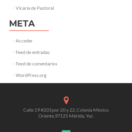
Vicaría de Pastoral
META
Acceder
Feed de entradas
Feed de comentarios
WordPress.org
Calle 19 #203 por 20 y 22, Colonia México
Oriente,97125 Mérida, Yuc.