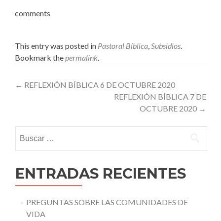
comments
This entry was posted in
Pastoral Bíblica
,
Subsidios
.
Bookmark the
permalink
.
Post
←
REFLEXIÓN BÍBLICA 6 DE OCTUBRE 2020
REFLEXIÓN BÍBLICA 7 DE
navigation
OCTUBRE 2020
→
Buscar:
ENTRADAS RECIENTES
PREGUNTAS SOBRE LAS COMUNIDADES DE
VIDA