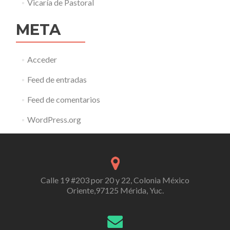
Vicaría de Pastoral
META
Acceder
Feed de entradas
Feed de comentarios
WordPress.org
Calle 19 #203 por 20 y 22, Colonia México
Oriente,97125 Mérida, Yuc.