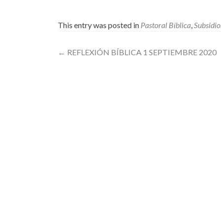
This entry was posted in
Pastoral Bíblica
,
Subsidio
Post
←
REFLEXIÓN BÍBLICA 1 SEPTIEMBRE 2020
navigation