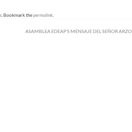
s
. Bookmark the
permalink
.
ASAMBLEA EDEAP’S MENSAJE DEL SEÑOR ARZO