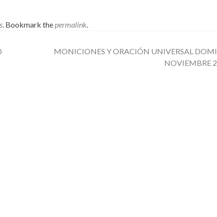
s
. Bookmark the
permalink
.
0
MONICIONES Y ORACIÓN UNIVERSAL DOM
NOVIEMBRE 