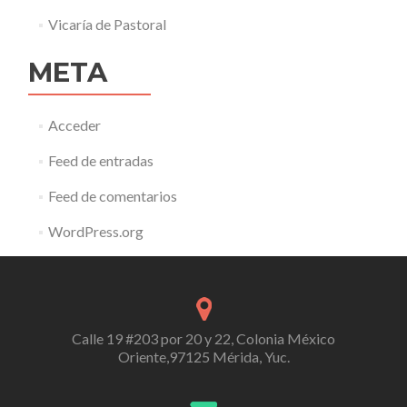
Vicaría de Pastoral
META
Acceder
Feed de entradas
Feed de comentarios
WordPress.org
Calle 19 #203 por 20 y 22, Colonia México
Oriente,97125 Mérida, Yuc.