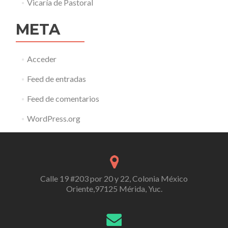
Vicaría de Pastoral
META
Acceder
Feed de entradas
Feed de comentarios
WordPress.org
Calle 19 #203 por 20 y 22, Colonia México
Oriente,97125 Mérida, Yuc.