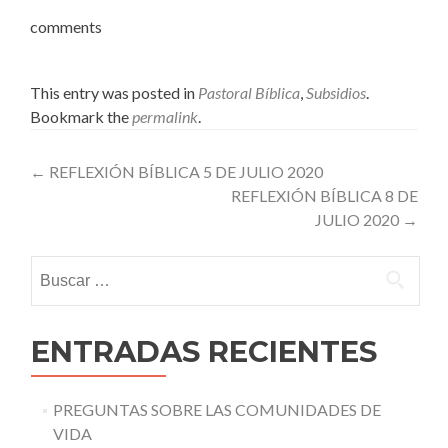
comments
This entry was posted in
Pastoral Bíblica
,
Subsidios
.
Bookmark the
permalink
.
Post
←
REFLEXIÓN BÍBLICA 5 DE JULIO 2020
REFLEXIÓN BÍBLICA 8 DE
navigation
JULIO 2020
→
Buscar:
ENTRADAS RECIENTES
PREGUNTAS SOBRE LAS COMUNIDADES DE
VIDA