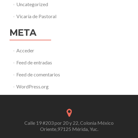
Uncategorized
Vicaría de Pastoral
META
Acceder
Feed de entradas
Feed de comentarios
WordPress.org
Calle 19 #203 por 20 y 22, Colonia México
Oriente,97125 Mérida, Yuc.