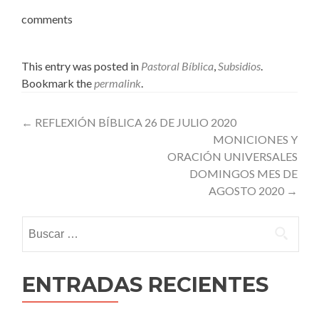
comments
This entry was posted in
Pastoral Bíblica
,
Subsidios
.
Bookmark the
permalink
.
Post
←
REFLEXIÓN BÍBLICA 26 DE JULIO 2020
MONICIONES Y
navigation
ORACIÓN UNIVERSALES
DOMINGOS MES DE
AGOSTO 2020
→
Buscar:
ENTRADAS RECIENTES