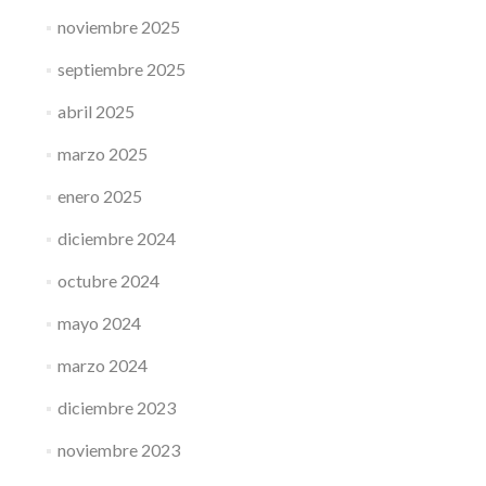
noviembre 2025
septiembre 2025
abril 2025
marzo 2025
enero 2025
diciembre 2024
octubre 2024
mayo 2024
marzo 2024
diciembre 2023
noviembre 2023