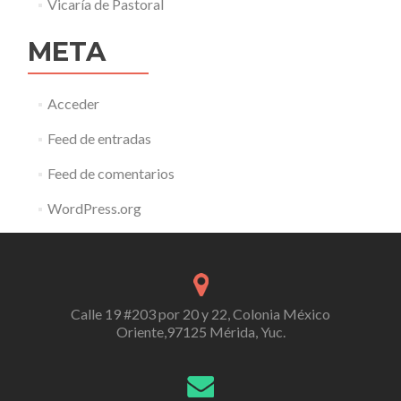
Vicaría de Pastoral
META
Acceder
Feed de entradas
Feed de comentarios
WordPress.org
Calle 19 #203 por 20 y 22, Colonia México
Oriente,97125 Mérida, Yuc.