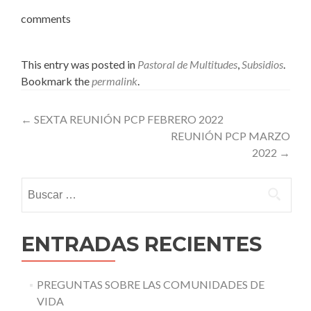
comments
This entry was posted in
Pastoral de Multitudes
,
Subsidios
.
Bookmark the
permalink
.
Post
←
SEXTA REUNIÓN PCP FEBRERO 2022
REUNIÓN PCP MARZO
navigation
2022
→
Buscar:
ENTRADAS RECIENTES
PREGUNTAS SOBRE LAS COMUNIDADES DE
VIDA