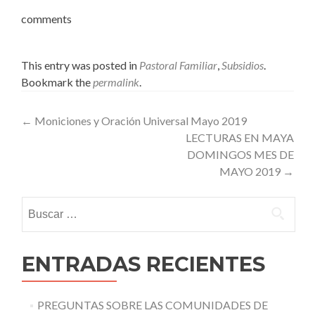
comments
This entry was posted in
Pastoral Familiar
,
Subsidios
.
Bookmark the
permalink
.
Post
←
Moniciones y Oración Universal Mayo 2019
LECTURAS EN MAYA
navigation
DOMINGOS MES DE
MAYO 2019
→
Buscar:
ENTRADAS RECIENTES
PREGUNTAS SOBRE LAS COMUNIDADES DE