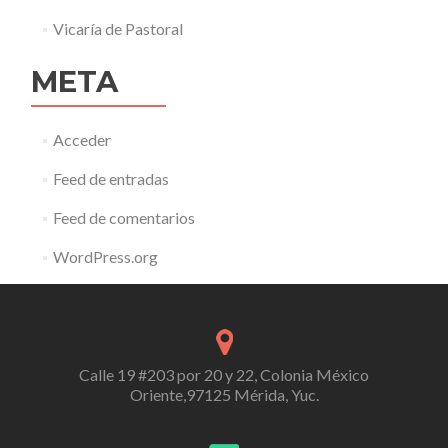
Vicaría de Pastoral
META
Acceder
Feed de entradas
Feed de comentarios
WordPress.org
Calle 19 #203 por 20 y 22, Colonia México
Oriente,97125 Mérida, Yuc.