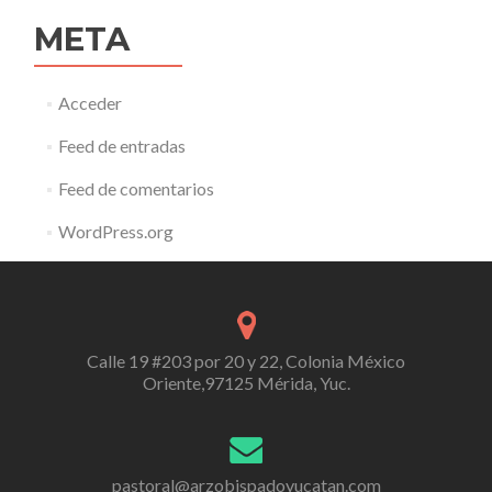
META
Acceder
Feed de entradas
Feed de comentarios
WordPress.org
Calle 19 #203 por 20 y 22, Colonia México
Oriente,97125 Mérida, Yuc.
pastoral@arzobispadoyucatan.com