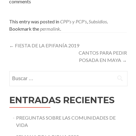
comments
This entry was posted in
CPP's y PCP's
,
Subsidios
.
Bookmark the
permalink
.
Post
←
FIESTA DE LA EPIFANÍA 2019
CANTOS PARA PEDIR
navigation
POSADA EN MAYA
→
Buscar:
ENTRADAS RECIENTES
PREGUNTAS SOBRE LAS COMUNIDADES DE
VIDA