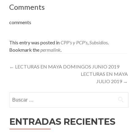
Comments
comments
This entry was posted in
CPP's y PCP's
,
Subsidios
.
Bookmark the
permalink
.
Post
←
LECTURAS EN MAYA DOMINGOS JUNIO 2019
LECTURAS EN MAYA
navigation
JULIO 2019
→
Buscar:
ENTRADAS RECIENTES