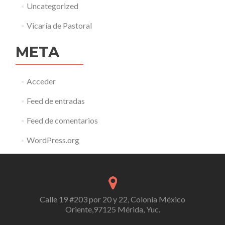
Uncategorized
Vicaría de Pastoral
META
Acceder
Feed de entradas
Feed de comentarios
WordPress.org
Calle 19 #203 por 20 y 22, Colonia México
Oriente,97125 Mérida, Yuc.