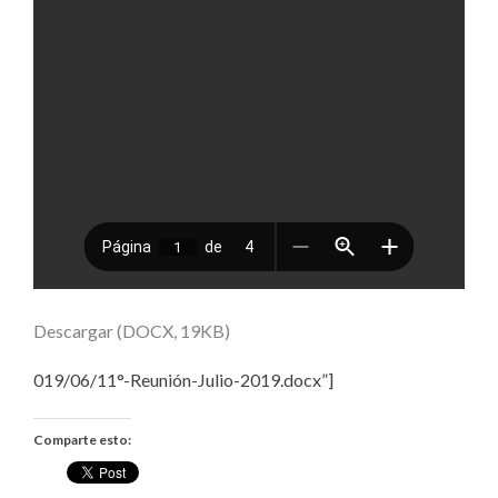
Descargar (DOCX, 19KB)
019/06/11°-Reunión-Julio-2019.docx”]
Comparte esto: