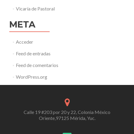
Vicaría de Pastoral
META
Acceder
Feed de entradas
Feed de comentarios
WordPress.org
Calle 19 #203 por 20 y 22, Colonia México
Oriente,97125 Mérida, Yuc.