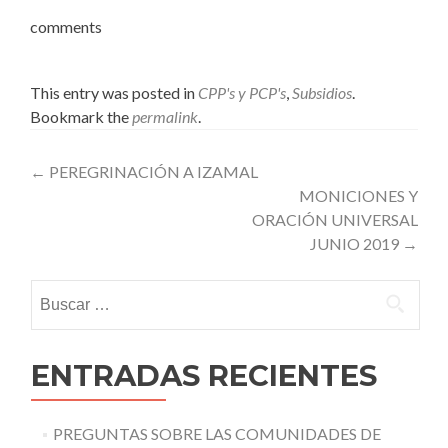
comments
This entry was posted in
CPP's y PCP's
,
Subsidios
.
Bookmark the
permalink
.
Post
←
PEREGRINACIÓN A IZAMAL
MONICIONES Y
navigation
ORACIÓN UNIVERSAL
JUNIO 2019
→
Buscar:
ENTRADAS RECIENTES
PREGUNTAS SOBRE LAS COMUNIDADES DE