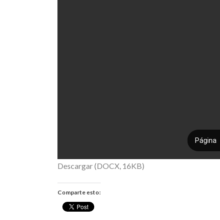
Descargar (DOCX, 16KB)
Comparte esto: