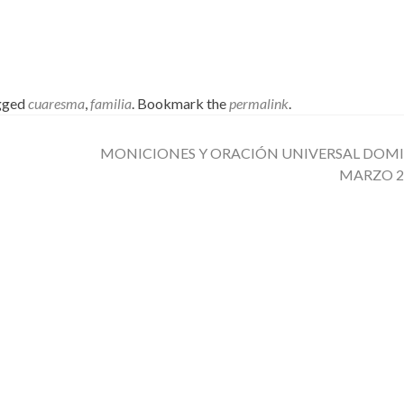
gged
cuaresma
,
familia
. Bookmark the
permalink
.
MONICIONES Y ORACIÓN UNIVERSAL DOM
MARZO 2