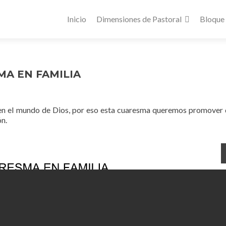
Inicio
Dimensiones de Pastoral
Bloque
MA EN FAMILIA
 en el mundo de Dios, por eso esta cuaresma queremos promover 
ón.