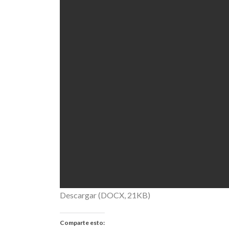
Descargar (DOCX, 21KB)
Comparte esto: