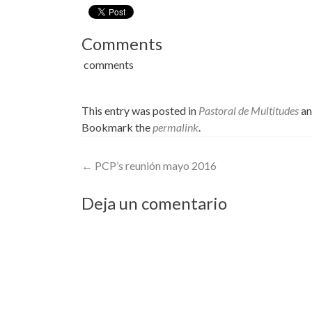
Comments
comments
This entry was posted in
Pastoral de Multitudes
an
Bookmark the
permalink
.
Post
←
PCP’s reunión mayo 2016
navigation
Deja un comentario