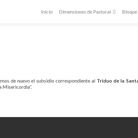
Inicio
Dimensiones de Pastoral
Bloque
timos de nuevo el subsidio correspondiente al
Triduo de la Sant
a Misericordia”.