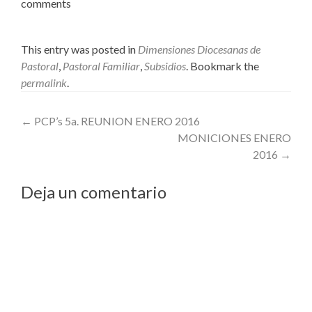
comments
This entry was posted in
Dimensiones Diocesanas de
Pastoral
,
Pastoral Familiar
,
Subsidios
. Bookmark the
permalink
.
Post
←
PCP’s 5a. REUNION ENERO 2016
MONICIONES ENERO
navigation
2016
→
Deja un comentario