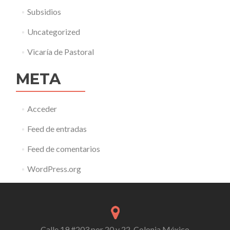
Subsidios
Uncategorized
Vicaría de Pastoral
META
Acceder
Feed de entradas
Feed de comentarios
WordPress.org
Calle 19 #203 por 20 y 22, Colonia México