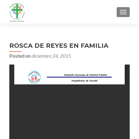
MENU
ROSCA DE REYES EN FAMILIA
Posted on
diciembre 24, 2015