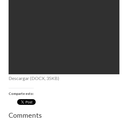
Descargar (DOCX, 35KB)
Comparte esto:
Comments