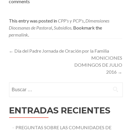
comments
This entry was posted in
CPP's y PCP's
,
Dimensiones
Diocesanas de Pastoral
,
Subsidios
. Bookmark the
permalink
.
Post
←
Día del Padre Jornada de Oración por la Familia
MONICIONES
navigation
DOMINGOS DE JULIO
2016
→
Buscar:
ENTRADAS RECIENTES
PREGUNTAS SOBRE LAS COMUNIDADES DE