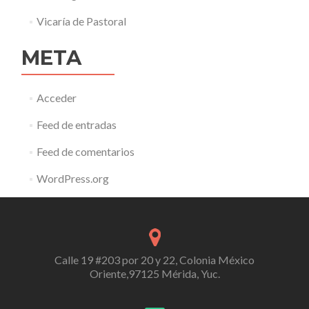
Vicaría de Pastoral
META
Acceder
Feed de entradas
Feed de comentarios
WordPress.org
Calle 19 #203 por 20 y 22, Colonia México
Oriente,97125 Mérida, Yuc.