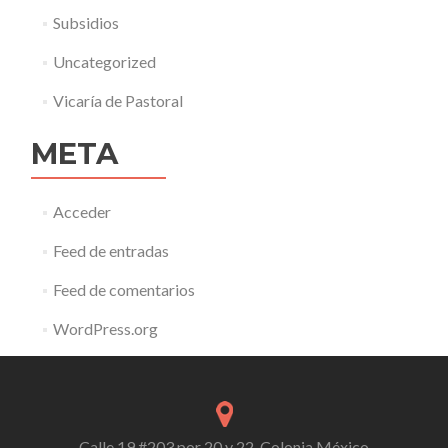
Subsidios
Uncategorized
Vicaría de Pastoral
META
Acceder
Feed de entradas
Feed de comentarios
WordPress.org
Calle 19 #203 por 20 y 22, Colonia México