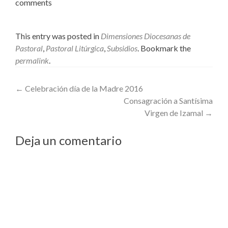
comments
This entry was posted in
Dimensiones Diocesanas de
Pastoral
,
Pastoral Litúrgica
,
Subsidios
. Bookmark the
permalink
.
Post
←
Celebración día de la Madre 2016
Consagración a Santísima
navigation
Virgen de Izamal
→
Deja un comentario