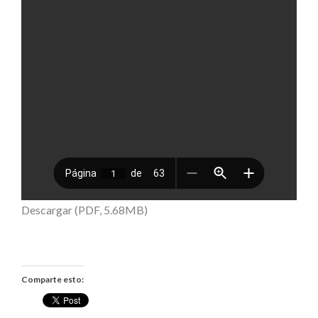
Descargar (PDF, 5.68MB)
Comparte esto: