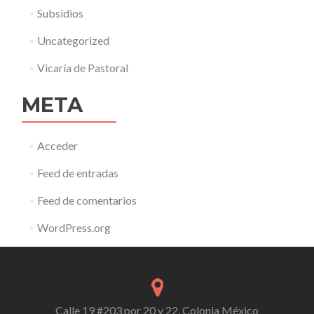
Subsidios
Uncategorized
Vicaría de Pastoral
META
Acceder
Feed de entradas
Feed de comentarios
WordPress.org
Calle 19 #203 por 20 y 22, Colonia México