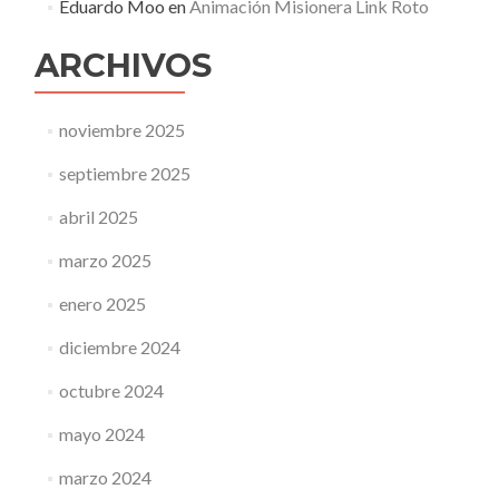
Eduardo Moo
en
Animación Misionera Link Roto
ARCHIVOS
noviembre 2025
septiembre 2025
abril 2025
marzo 2025
enero 2025
diciembre 2024
octubre 2024
mayo 2024
marzo 2024