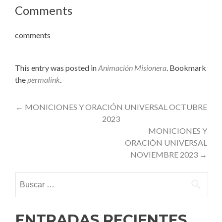
Comments
comments
This entry was posted in
Animación Misionera
. Bookmark
the
permalink
.
Post
←
MONICIONES Y ORACIÓN UNIVERSAL OCTUBRE
2023
navigation
MONICIONES Y
ORACIÓN UNIVERSAL
NOVIEMBRE 2023
→
Buscar:
ENTRADAS RECIENTES